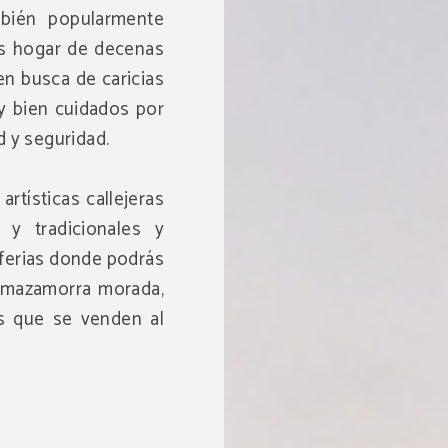
mbién popularmente
es hogar de decenas
n busca de caricias
uy bien cuidados por
d y seguridad.
rtísticas callejeras
y tradicionales y
 ferias donde podrás
, mazamorra morada,
es que se venden al