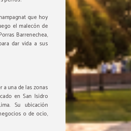
 Champagnat que hoy
luego el malecón de
l Porras Barrenechea,
para dar vida a sus
r a una de las zonas
cado en San Isidro
Lima. Su ubicación
 negocios o de ocio,