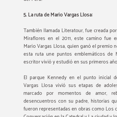
5. La ruta de Mario Vargas Llosa:
También llamada Literatour, fue creada por
Miraflores en el 2011, este camino fue e
Mario Vargas Llosa, quien ganó el premio n
esta ruta une puntos emblemáticos de M
escritor vivió y estudió en sus primeros año
El parque Kennedy en el punto inicial d
Vargas Llosa vivió sus etapas de adoles
marcado por momentos de amor, reb
desencuentros con su padre, historias q
fueron representadas en obras como Los ca
Conversación en la Catedral y La ciudad y lo