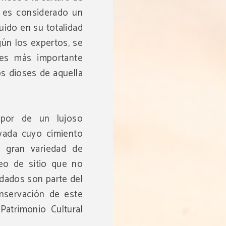
s, es considerado un
ruido en su totalidad
gún los expertos, se
les más importante
los dioses de aquella
 por de un lujoso
vada cuyo cimiento
a gran variedad de
eo de sitio que no
udados son parte del
onservación de este
Patrimonio Cultural