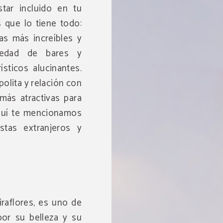
tar incluido en tu
es que lo tiene todo:
as más increíbles y
riedad de bares y
ísticos alucinantes.
polita y relación con
 más atractivas para
quí te mencionamos
stas extranjeros y
raflores, es uno de
por su belleza y su