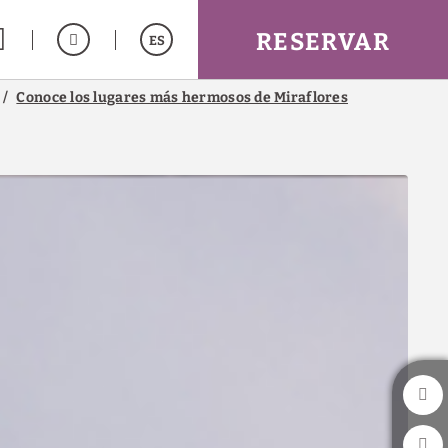
RESERVAR
ES
Conoce los lugares más hermosos de Miraflores