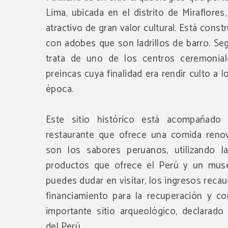
Lima, ubicada en el distrito de Miraflore
atractivo de gran valor cultural. Está const
con adobes que son ladrillos de barro. Se
trata de uno de los centros ceremonia
preincas cuya finalidad era rendir culto a 
época.
Este sitio histórico está acompañado
restaurante que ofrece una comida reno
son los sabores peruanos, utilizando l
productos que ofrece el Perú y un mus
puedes dudar en visitar, los ingresos reca
financiamiento para la recuperación y c
importante sitio arqueológico, declarado 
del Perú.