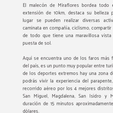
El malecón de Miraflores bordea todo e
extensión de 10km, destaca su belleza pa
lugar se pueden realizar diversas act
caminata en compañía, ciclismo, compartir 
de todo que tiene una maravillosa vista
puesta de sol.
Aquí se encuentra uno de los faros más 
del país, es un punto muy popular entre tur
de los deportes extremos hay una zona d
podrás vivir la experiencia del parapent
recorrido aéreo por los 4 mejores distrito
San Miguel, Magdalena, San Isidro y M
duración de 15 minutos aproximadament
dólares.