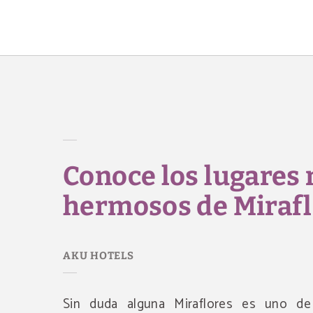
Conoce Los Lugares Más Hermosos De Miraflores del AKU Hotels en Sa
Conoce los lugares
hermosos de Mirafl
Sin duda alguna Miraflores es uno de 