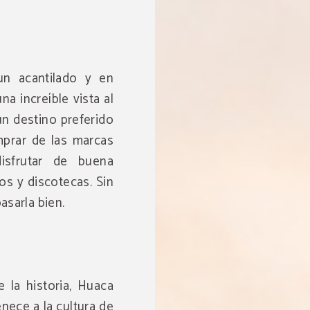
un acantilado y en
na increíble vista al
un destino preferido
omprar de las marcas
isfrutar de buena
s y discotecas. Sin
asarla bien.
 la historia, Huaca
nece a la cultura de