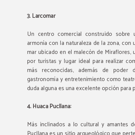
3. Larcomar
Un centro comercial construido sobre 
armonía con la naturaleza de la zona, con u
mar ubicado en el malecón de Miraflores, 
por turistas y lugar ideal para realizar c
más reconocidas, además de poder d
gastronomía y entretenimiento como teatro
duda alguna es una excelente opción para p
4. Huaca Pucllana:
Más inclinados a lo cultural y amantes de
Pucllana es un sitio arqueológico que perte