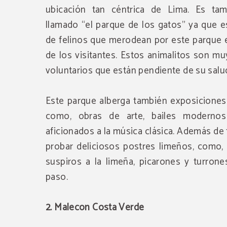
ubicación tan céntrica de Lima. Es ta
llamado “el parque de los gatos” ya que 
de felinos que merodean por este parque e
de los visitantes. Estos animalitos son m
voluntarios que están pendiente de su salu
Este parque alberga también exposiciones a
como, obras de arte, bailes modernos 
aficionados a la música clásica. Además de
probar deliciosos postres limeños, como
suspiros a la limeña, picarones y turron
paso.
2. Malecon Costa Verde